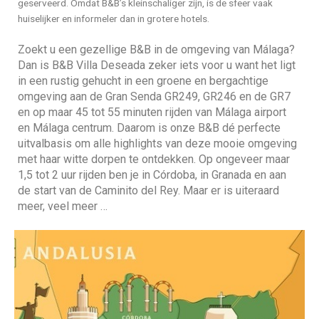
geserveerd. Omdat B&B’s kleinschaliger zijn, is de sfeer vaak
huiselijker en informeler dan in grotere hotels.
Zoekt u een gezellige B&B in de omgeving van Málaga?
Dan is B&B Villa Deseada zeker iets voor u want het ligt
in een rustig gehucht in een groene en bergachtige
omgeving aan de Gran Senda GR249, GR246 en de GR7
en op maar 45 tot 55 minuten rijden van Málaga airport
en Málaga centrum. Daarom is onze B&B dé perfecte
uitvalbasis om alle highlights van deze mooie omgeving
met haar witte dorpen te ontdekken. Op ongeveer maar
1,5 tot 2 uur rijden ben je in Córdoba, in Granada en aan
de start van de
Caminito del Rey.
Maar er is uiteraard
meer, veel meer …