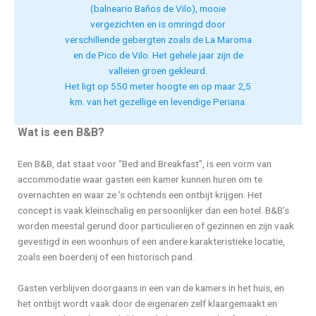
(balneario Baños de Vilo), mooie
vergezichten en is omringd door
verschillende gebergten zoals de La Maroma
en de Pico de Vilo. Het gehele jaar zijn de
valleien groen gekleurd.
Het ligt op 550 meter hoogte en op maar 2,5
km. van het gezellige en levendige Periana.
Wat is een B&B?
Een B&B, dat staat voor “Bed and Breakfast”, is een vorm van
accommodatie waar gasten een kamer kunnen huren om te
overnachten en waar ze ’s ochtends een ontbijt krijgen. Het
concept is vaak kleinschalig en persoonlijker dan een hotel. B&B’s
worden meestal gerund door particulieren of gezinnen en zijn vaak
gevestigd in een woonhuis of een andere karakteristieke locatie,
zoals een boerderij of een historisch pand.
Gasten verblijven doorgaans in een van de kamers in het huis, en
het ontbijt wordt vaak door de eigenaren zelf klaargemaakt en