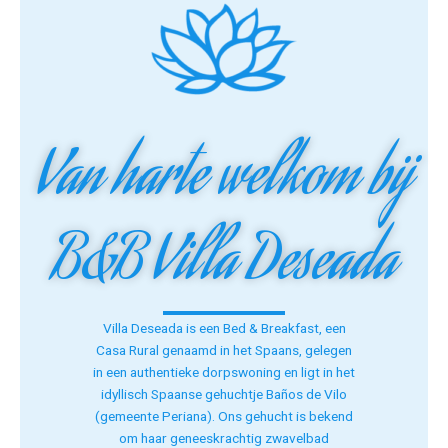
Van harte welkom bij
B&B Villa Deseada
Villa Deseada is een Bed & Breakfast, een
Casa Rural genaamd in het Spaans, gelegen
in een authentieke dorpswoning en ligt in het
idyllisch Spaanse gehuchtje Baños de Vilo
(gemeente Periana). Ons gehucht is bekend
om haar geneeskrachtig zwavelbad