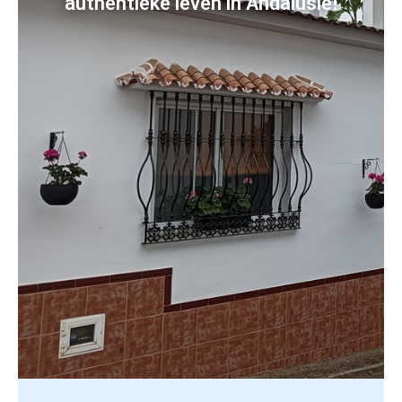
authentieke leven in Andalusië!