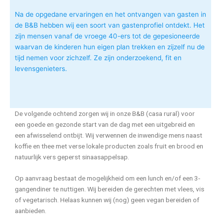
Na de opgedane ervaringen en het ontvangen van gasten in
de B&B hebben wij een soort van gastenprofiel ontdekt. Het
zijn mensen vanaf de vroege 40-ers tot de gepesioneerde
waarvan de kinderen hun eigen plan trekken en zijzelf nu de
tijd nemen voor zichzelf. Ze zijn onderzoekend, fit en
levensgenieters.
De volgende ochtend zorgen wij in onze B&B (casa rural) voor
een goede en gezonde start van de dag met een uitgebreid en
een afwisselend ontbijt. Wij verwennen de inwendige mens naast
koffie en thee met verse lokale producten zoals fruit en brood en
natuurlijk vers geperst sinaasappelsap.
Op aanvraag bestaat de mogelijkheid om een lunch en/of een 3-
gangendiner te nuttigen. Wij bereiden de gerechten met vlees, vis
of vegetarisch. Helaas kunnen wij (nog) geen vegan bereiden of
aanbieden.