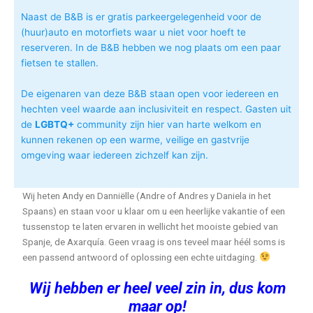
Naast de B&B is er gratis parkeergelegenheid voor de
(huur)auto en motorfiets waar u niet voor hoeft te
reserveren. In de B&B hebben we nog plaats om een paar
fietsen te stallen.
De eigenaren van deze B&B staan open voor iedereen en
hechten veel waarde aan inclusiviteit en respect. Gasten uit
de
LGBTQ+
community zijn hier van harte welkom en
kunnen rekenen op een warme, veilige en gastvrije
omgeving waar iedereen zichzelf kan zijn.
Wij heten Andy en Danniëlle (Andre of Andres y Daniela in het
Spaans) en staan voor u klaar om u een heerlijke vakantie of een
tussenstop te laten ervaren in wellicht het mooiste gebied van
Spanje, de Axarquía.
Geen vraag is ons teveel maar héél soms is
een passend antwoord of oplossing een echte uitdaging.
Wij hebben er heel veel zin in, dus kom
maar op!